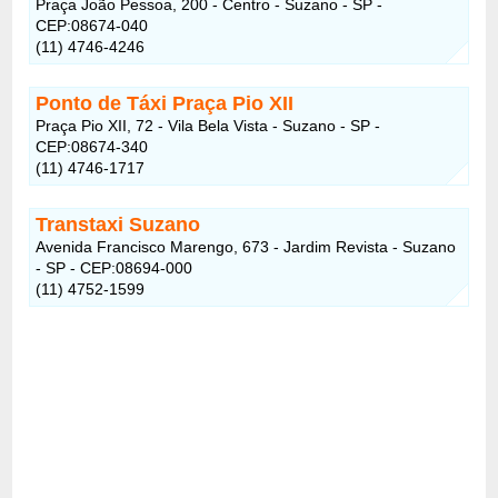
Praça João Pessoa, 200 - Centro - Suzano - SP -
CEP:08674-040
(11) 4746-4246
Ponto de Táxi Praça Pio XII
Praça Pio XII, 72 - Vila Bela Vista - Suzano - SP -
CEP:08674-340
(11) 4746-1717
Transtaxi Suzano
Avenida Francisco Marengo, 673 - Jardim Revista - Suzano
- SP - CEP:08694-000
(11) 4752-1599