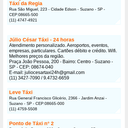
Táxi da Regia
Rua São Miguel, 223 - Cidade Edson - Suzano - SP -
CEP:08665-500
(11) 4747-4921
Júlio César Táxi - 24 horas
Atendimento personalizado. Aeroportos, eventos,
empresas, particulares. Cartões débito e crédito. Wifi.
Melhores preços da região.
Praça João Pessoa, 200 - Bairro: Centro - Suzano -
SP - CEP: 08674-040
E-mail: juliocesartaxi24h@gmail.com
(11) 3427-7090 / 9.4732-6659
Leve Táxi
Rua General Francisco Glicério, 2366 - Jardim Anzai -
Suzano - SP - CEP:08665-000
(11) 4759-5508
Ponto de Táxi n° 2