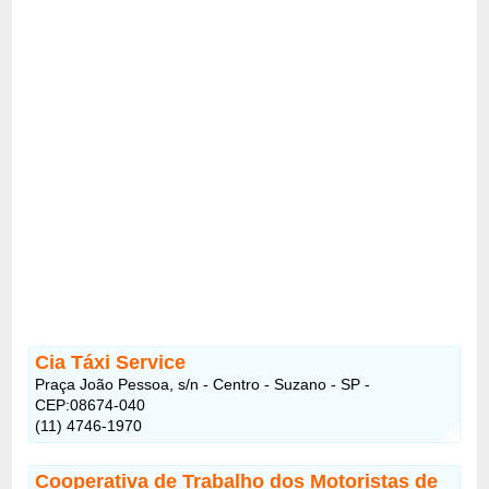
Cia Táxi Service
Praça João Pessoa, s/n - Centro - Suzano - SP -
CEP:08674-040
(11) 4746-1970
Cooperativa de Trabalho dos Motoristas de