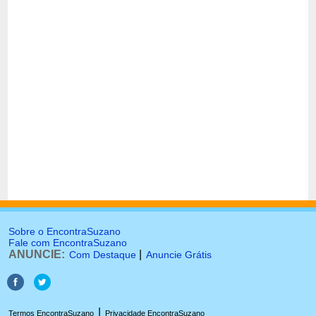
Sobre o EncontraSuzano
Fale com EncontraSuzano
ANUNCIE:
|
Com Destaque
Anuncie Grátis
|
Termos EncontraSuzano
Privacidade EncontraSuzano