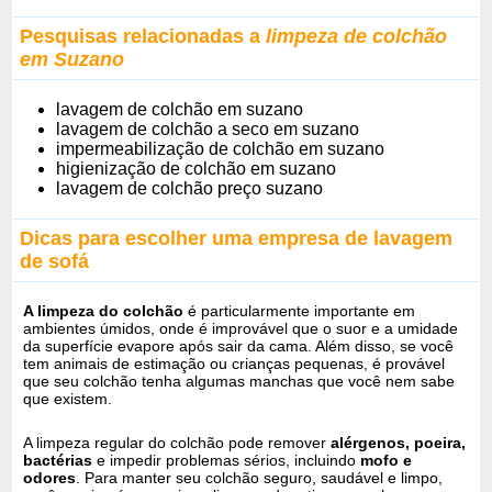
Pesquisas relacionadas a
limpeza de colchão
em Suzano
lavagem de colchão em suzano
lavagem de colchão a seco em suzano
impermeabilização de colchão em suzano
higienização de colchão em suzano
lavagem de colchão preço suzano
Dicas para escolher uma empresa de lavagem
de sofá
A limpeza do colchão
é particularmente importante em
ambientes úmidos, onde é improvável que o suor e a umidade
da superfície evapore após sair da cama. Além disso, se você
tem animais de estimação ou crianças pequenas, é provável
que seu colchão tenha algumas manchas que você nem sabe
que existem.
A limpeza regular do colchão pode remover
alérgenos, poeira,
bactérias
e impedir problemas sérios, incluindo
mofo e
odores
. Para manter seu colchão seguro, saudável e limpo,