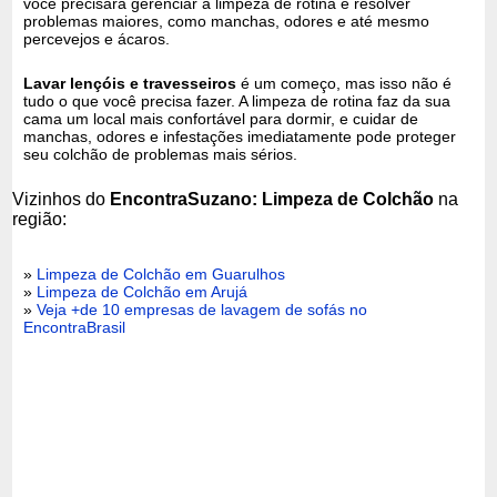
você precisará gerenciar a limpeza de rotina e resolver
problemas maiores, como manchas, odores e até mesmo
percevejos e ácaros.
Lavar lençóis e travesseiros
é um começo, mas isso não é
tudo o que você precisa fazer. A limpeza de rotina faz da sua
cama um local mais confortável para dormir, e cuidar de
manchas, odores e infestações imediatamente pode proteger
seu colchão de problemas mais sérios.
Vizinhos do
EncontraSuzano: Limpeza de Colchão
na
região:
»
Limpeza de Colchão em Guarulhos
»
Limpeza de Colchão em Arujá
»
Veja +de 10 empresas de lavagem de sofás no
EncontraBrasil