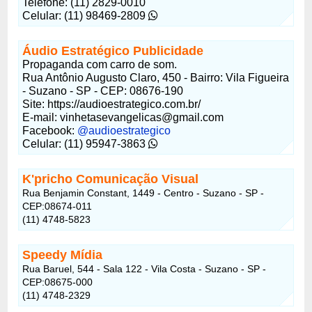
Telefone: (11) 2829-0010
Celular: (11) 98469-2809
Áudio Estratégico Publicidade
Propaganda com carro de som.
Rua Antônio Augusto Claro, 450 - Bairro: Vila Figueira
- Suzano - SP - CEP: 08676-190
Site: https://audioestrategico.com.br/
E-mail: vinhetasevangelicas@gmail.com
Facebook:
@audioestrategico
Celular: (11) 95947-3863
K'pricho Comunicação Visual
Rua Benjamin Constant, 1449 - Centro - Suzano - SP -
CEP:08674-011
(11) 4748-5823
Speedy Mídia
Rua Baruel, 544 - Sala 122 - Vila Costa - Suzano - SP -
CEP:08675-000
(11) 4748-2329