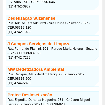
- Suzano - SP - CEP:08696-046
(11) 4752-3957
Dedetização Suzanense
Rua Tokuzo Terazaki, 329 - Vila Urupes - Suzano - SP -
CEP:08615-120
(11) 4742-1022
J Campos Serviços de Limpeza
Rua Fernando Fiamini, 101 - Parque Maria Helena - Suzano
- SP - CEP:08683-160
(11) 4742-7255
MW Dedetizadora Ambiental
Rua Cacique, 446 - Jardim Cacique - Suzano - SP -
CEP:08616-200
(11) 4744-5829
Protec Desinsetização
Rua Expedito Duranda Nogueira, 961 - Chácara Miguel
Badra - Suzano - SP - CEP:08690-020