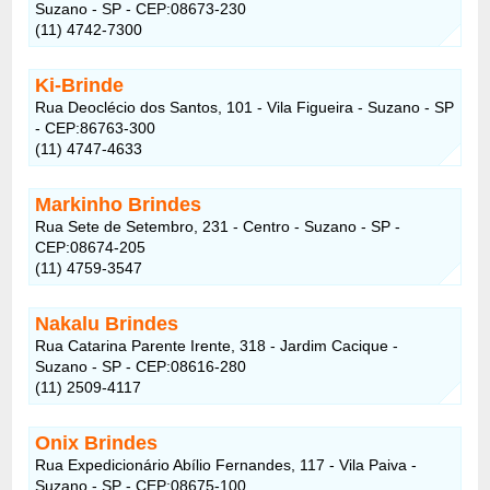
Suzano - SP - CEP:08673-230
(11) 4742-7300
Ki-Brinde
Rua Deoclécio dos Santos, 101 - Vila Figueira - Suzano - SP
- CEP:86763-300
(11) 4747-4633
Markinho Brindes
Rua Sete de Setembro, 231 - Centro - Suzano - SP -
CEP:08674-205
(11) 4759-3547
Nakalu Brindes
Rua Catarina Parente Irente, 318 - Jardim Cacique -
Suzano - SP - CEP:08616-280
(11) 2509-4117
Onix Brindes
Rua Expedicionário Abílio Fernandes, 117 - Vila Paiva -
Suzano - SP - CEP:08675-100