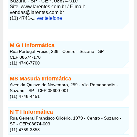
Suzano - SP - CEP: 08674-010
Site: www.larentes.com.br / E-mail:
vendas@larentes.com.br
(11) 4741-...
ver telefone
M G I Informática
Rua Portugal Freixo, 238 - Centro - Suzano - SP -
CEP:08674-170
(11) 4746-7700
MS Masuda Informática
Avenida Quinze de Novembro, 259 - Vila Romanopolis -
Suzano - SP - CEP:08600-001
(11) 4748-4451
N T I Informática
Rua General Francisco Glicério, 1979 - Centro - Suzano -
SP - CEP:08674-003
(11) 4759-3858