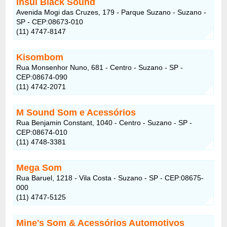
Insul Black Sound
Avenida Mogi das Cruzes, 179 - Parque Suzano - Suzano -
SP - CEP:08673-010
(11) 4747-8147
Kisombom
Rua Monsenhor Nuno, 681 - Centro - Suzano - SP -
CEP:08674-090
(11) 4742-2071
M Sound Som e Acessórios
Rua Benjamin Constant, 1040 - Centro - Suzano - SP -
CEP:08674-010
(11) 4748-3381
Mega Som
Rua Baruel, 1218 - Vila Costa - Suzano - SP - CEP:08675-
000
(11) 4747-5125
Mine's Som & Acessórios Automotivos