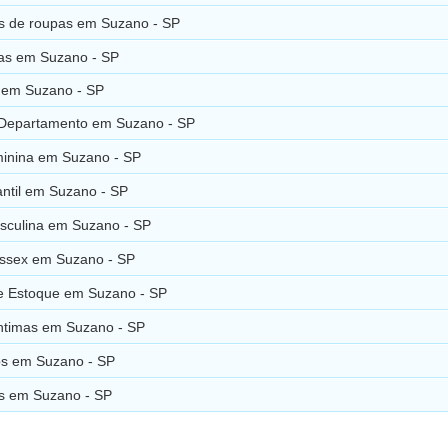
s de roupas em Suzano - SP
ras em Suzano - SP
s em Suzano - SP
 Departamento em Suzano - SP
inina em Suzano - SP
antil em Suzano - SP
culina em Suzano - SP
ssex em Suzano - SP
e Estoque em Suzano - SP
ntimas em Suzano - SP
s em Suzano - SP
s em Suzano - SP