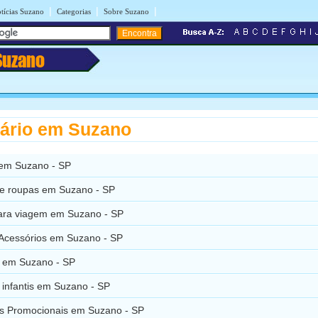
|
|
|
tícias Suzano
Categorias
Sobre Suzano
Suzano
ário em Suzano
 em Suzano - SP
de roupas em Suzano - SP
para viagem em Suzano - SP
 Acessórios em Suzano - SP
 em Suzano - SP
 infantis em Suzano - SP
s Promocionais em Suzano - SP